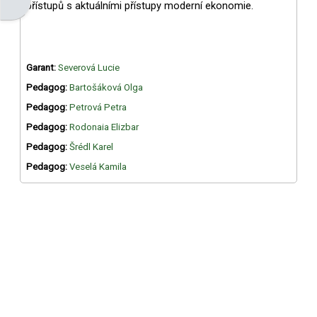
Otevřít panel bloku
přístupů s aktuálními přístupy moderní ekonomie.
Garant:
Severová Lucie
Pedagog:
Bartošáková Olga
Pedagog:
Petrová Petra
Pedagog:
Rodonaia Elizbar
Pedagog:
Šrédl Karel
Pedagog:
Veselá Kamila