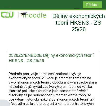
Přejít k hlavnímu obsahu
Přihlásit
Boční panel
Přepnout vyhledá
Dějiny ekonomických
teorií HKSN3 - ZS
25/26
2526ZS/ENED2E Dějiny ekonomických teorií
HKSN3 - ZS 25/26
Předmět poskytuje komplexní znalosti z vývoje
ekonomických teorií. V úvodu je předmět zaměřen na
vývoj ekonomických teorií v období antiky a středověku a
následně se již výklad zabývá vývojem teorií od vzniku
klasické politické ekonomie jako samostatné vědní
disciplíny až po současnost. Předmět kromě toho, že
poskytuje historický exkurz do ekonomických teorií, tak
především usiluje o propojení a komparaci historických