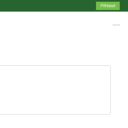
Přihlásit
Přepno