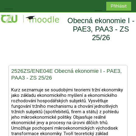
Přejít k hlavnímu obsahu
Přihlásit
Boční panel
Přepnout vyhledá
Obecná ekonomie I -
PAE3, PAA3 - ZS
25/26
2526ZS/ENE04E Obecná ekonomie I - PAE3,
PAA3 - ZS 25/26
Kurz seznamuje se soudobými teoriemi tržní ekonomiky
jako základu ekonomického myšlení a ekonomického
rozhodování hospodářských subjektů. Vysvětluje
fungování tržního mechanismu a chování jednotlivých
tržních subjektů (spotřebitelů, firem a státu) z pohledu
jeho mikroekonomické politiky. Objasňuje reálné
ekonomické jevy a procesy na úrovni dílčích trhů.
Umožňuje pochopení mikroekonomických východisek
transformace ekonomiky. Tvoří teoretický základ