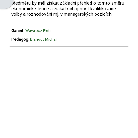
Otevřít panel bloku
předmětu by měl získat základní přehled o tomto směru
ekonomické teorie a získat schopnost kvalifikované
volby a rozhodování mj. v managerských pozicích.
Garant:
Wawrosz Petr
Pedagog:
Blahout Michal