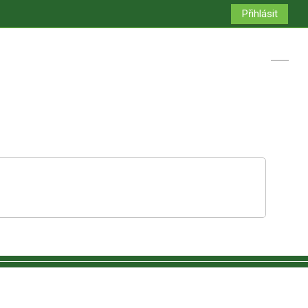
Přihlásit
Přepno