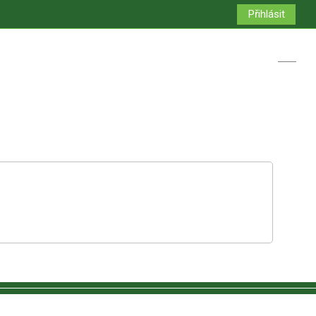
Přihlásit
Přepno