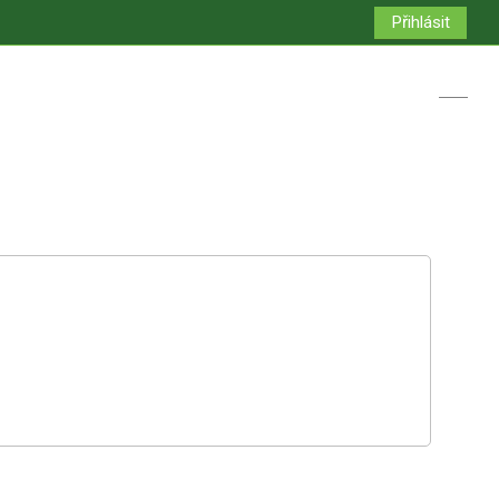
Přihlásit
Přepno