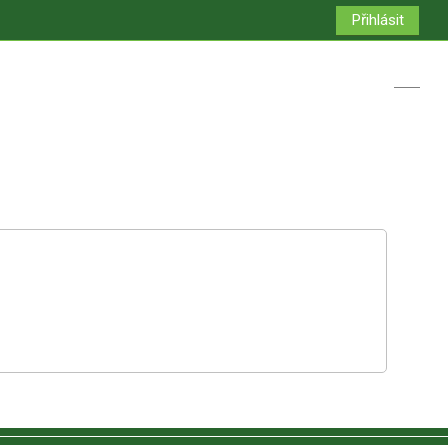
Přihlásit
Přepno