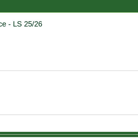
e - LS 25/26