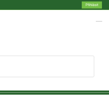
Přihlásit
Přepno