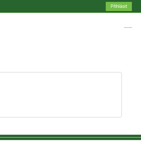
Přihlásit
Přepno