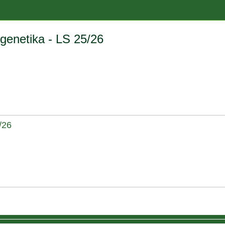
genetika - LS 25/26
/26