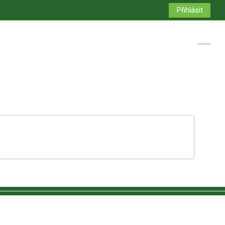
Přihlásit
Přepno