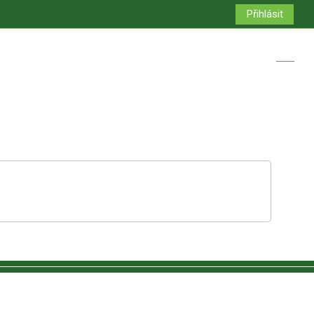
Přihlásit
Přepno