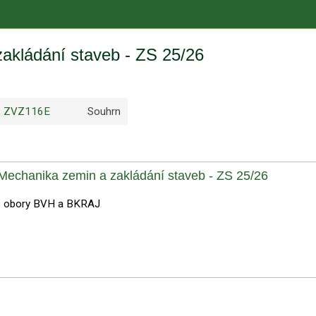
akládání staveb - ZS 25/26
, ZVZ116E
Souhrn
chanika zemin a zakládání staveb - ZS 25/26
ro obory BVH a BKRAJ