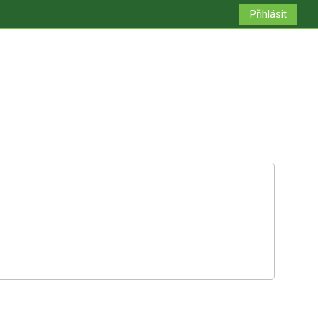
Přihlásit
Přepno