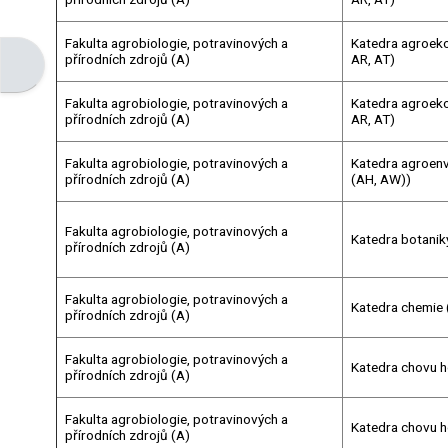
Fakulta agrobiologie, potravinových a
Katedra agroeko
přírodních zdrojů (A)
AR, AT)
Otevřít panel bloku
Fakulta agrobiologie, potravinových a
Katedra agroeko
přírodních zdrojů (A)
AR, AT)
Fakulta agrobiologie, potravinových a
Katedra agroenvi
přírodních zdrojů (A)
(AH, AW))
Fakulta agrobiologie, potravinových a
Katedra botaniky
přírodních zdrojů (A)
Fakulta agrobiologie, potravinových a
Katedra chemie 
přírodních zdrojů (A)
Fakulta agrobiologie, potravinových a
Katedra chovu h
přírodních zdrojů (A)
Fakulta agrobiologie, potravinových a
Katedra chovu h
přírodních zdrojů (A)