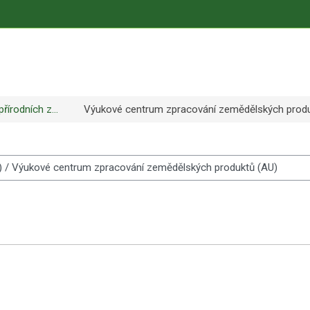
řírodních z...
Výukové centrum zpracování zemědělských produ