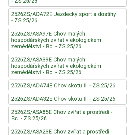
- ZS 25/26
2526ZS/ADA72E Jezdecký sport a dostihy
- ZS 25/26
2526ZS/ASA97E Chov malých
hospodářských zvířat v ekologickém
zemědělství - Bc. - ZS 25/26
2526ZS/ASA39E Chov malých
hospodářských zvířat v ekologickém
zemědělství - Bc. - ZS 25/26
2526ZS/ADA74E Chov skotu II. - ZS 25/26
2526ZS/ADA32E Chov skotu II. - ZS 25/26
2526ZS/ASA85E Chov zvířat a prostředí -
Bc. - ZS 25/26
2526ZS/ASA23E Chov zvířat a prostředí -