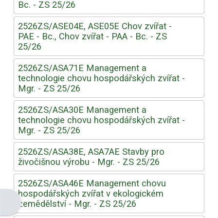
Bc. - ZS 25/26
2526ZS/ASE04E, ASE05E Chov zvířat -
PAE - Bc., Chov zvířat - PAA - Bc. - ZS
25/26
2526ZS/ASA71E Management a
technologie chovu hospodářských zvířat -
Mgr. - ZS 25/26
2526ZS/ASA30E Management a
technologie chovu hospodářských zvířat -
Mgr. - ZS 25/26
2526ZS/ASA38E, ASA7AE Stavby pro
živočišnou výrobu - Mgr. - ZS 25/26
2526ZS/ASA46E Management chovu
hospodářských zvířat v ekologickém
Otevřít panel bloku
zemědělství - Mgr. - ZS 25/26