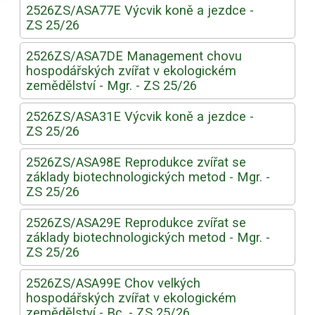
2526ZS/ASA77E Výcvik koně a jezdce -
ZS 25/26
2526ZS/ASA7DE Management chovu
hospodářských zvířat v ekologickém
zemědělství - Mgr. - ZS 25/26
2526ZS/ASA31E Výcvik koně a jezdce -
ZS 25/26
2526ZS/ASA98E Reprodukce zvířat se
základy biotechnologických metod - Mgr. -
ZS 25/26
2526ZS/ASA29E Reprodukce zvířat se
základy biotechnologických metod - Mgr. -
ZS 25/26
2526ZS/ASA99E Chov velkých
hospodářských zvířat v ekologickém
zemědělství - Bc. - ZS 25/26