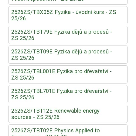
2526ZS/TBX05Z Fyzika - úvodní kurs - ZS
25/26
2526ZS/TBT79E Fyzika dějů a procesů -
ZS 25/26
2526ZS/TBT09E Fyzika dějů a procesů -
ZS 25/26
2526ZS/TBL001E Fyzika pro dřevařství -
ZS 25/26
2526ZS/TBL701E Fyzika pro dřevařství -
ZS 25/26
2526ZS/TBT12E Renewable energy
sources - ZS 25/26
2526ZS/TBT02E Physics Applied to