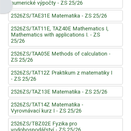
numerické výpočty - ZS 25/26
Otevřít panel bloku
2526ZS/TAE31E Matematika - ZS 25/26
2526ZS/TAT11E, TAZ40E Mathematics I,
Mathematics with applications I. - ZS
25/26
2526ZS/TAA05E Methods of calculation -
ZS 25/26
2526ZS/TAT12Z Praktikum z matematiky I
- ZS 25/26
2526ZS/TAZ13E Matematika - ZS 25/26
2526ZS/TAT14Z Matematika -
Vyrovnávací kurz I - ZS 25/26
2526ZS/TBZ02E Fyzika pro
vodohospodářství - ZS 25/26