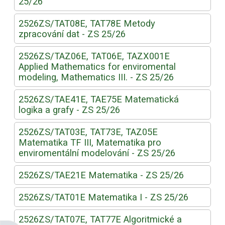
25/26
2526ZS/TAT08E, TAT78E Metody
zpracování dat - ZS 25/26
2526ZS/TAZ06E, TAT06E, TAZX001E
Applied Mathematics for enviromental
modeling, Mathematics III. - ZS 25/26
2526ZS/TAE41E, TAE75E Matematická
logika a grafy - ZS 25/26
2526ZS/TAT03E, TAT73E, TAZ05E
Matematika TF III, Matematika pro
enviromentální modelování - ZS 25/26
2526ZS/TAE21E Matematika - ZS 25/26
2526ZS/TAT01E Matematika I - ZS 25/26
2526ZS/TAT07E, TAT77E Algoritmické a