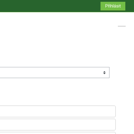
Přihlásit
Přepno