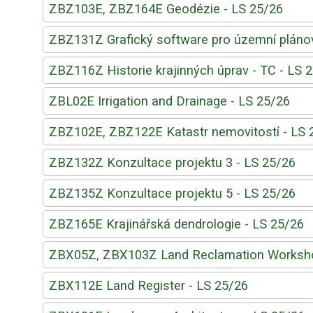
ZBZ103E, ZBZ164E Geodézie - LS 25/26
ZBZ131Z Grafický software pro územní plánov
ZBZ116Z Historie krajinných úprav - TC - LS 
ZBL02E Irrigation and Drainage - LS 25/26
ZBZ102E, ZBZ122E Katastr nemovitostí - LS 
ZBZ132Z Konzultace projektu 3 - LS 25/26
ZBZ135Z Konzultace projektu 5 - LS 25/26
ZBZ165E Krajinářská dendrologie - LS 25/26
ZBX05Z, ZBX103Z Land Reclamation Worksho
ZBX112E Land Register - LS 25/26