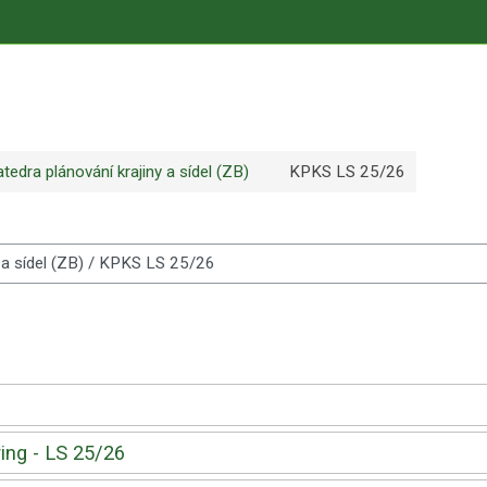
tedra plánování krajiny a sídel (ZB)
KPKS LS 25/26
ing - LS 25/26