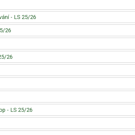
ání - LS 25/26
25/26
25/26
p - LS 25/26