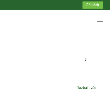
Přihlásit
Přepno
Rozbalit vše