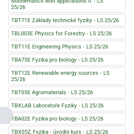
Mathematics with applications II. - LS
25/26
TBT71E Základy technické fyziky - LS 25/26
TBL003E Physics for Forestry - LS 25/26
TBT11E Engineering Physics - LS 25/26
TBA75E Fyzika pro biology - LS 25/26
TBT12E Renewable energy sources - LS
25/26
TBT05E Agromaterials - LS 25/26
TBXLAB Laboratoře Fyziky - LS 25/26
Otevřít panel bloku
TBA02E Fyzika pro biology - LS 25/26
TBX05Z Fyzika - úvodní kurs - LS 25/26