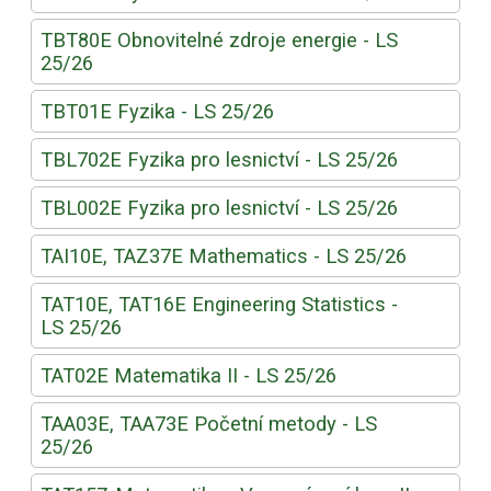
TBT80E Obnovitelné zdroje energie - LS
25/26
TBT01E Fyzika - LS 25/26
TBL702E Fyzika pro lesnictví - LS 25/26
TBL002E Fyzika pro lesnictví - LS 25/26
TAI10E, TAZ37E Mathematics - LS 25/26
TAT10E, TAT16E Engineering Statistics -
LS 25/26
TAT02E Matematika II - LS 25/26
TAA03E, TAA73E Početní metody - LS
25/26