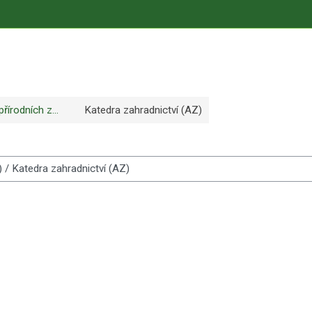
řírodních z...
Katedra zahradnictví (AZ)