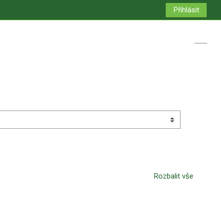
Přihlásit
Přepno
Rozbalit vše