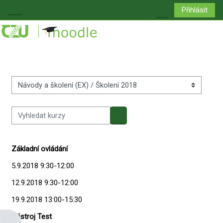
Přejít k hlavnímu obsahu
Přihlásit
Boční panel
Přepnout vyhledá
Kategorie kurzů
Vyhledat kurzy
Vyhledat kurzy
Základní ovládání
5.9.2018 9:30-12:00
12.9.2018 9:30-12:00
19.9.2018 13:00-15:30
Nástroj Test