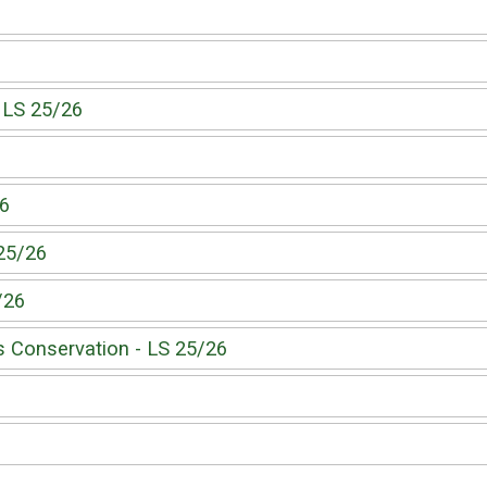
 LS 25/26
26
25/26
/26
s Conservation - LS 25/26