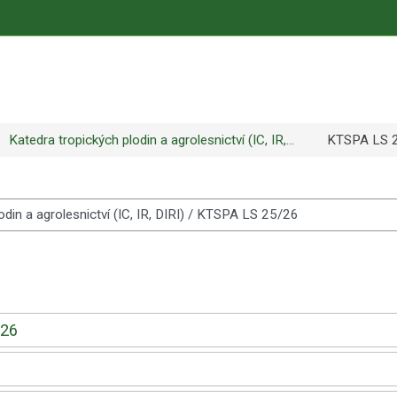
Katedra tropických plodin a agrolesnictví (IC, IR,...
KTSPA LS 
/26