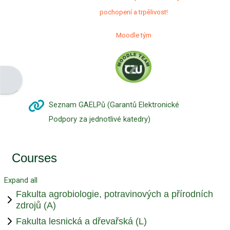
pochopení a trpělivost!
Moodle tým
Open block drawer
Seznam GAELPů (Garantů Elektronické
URL
Podpory za jednotlivé katedry)
Courses
Expand all
Fakulta agrobiologie, potravinových a přírodních
zdrojů (A)
Fakulta lesnická a dřevařská (L)